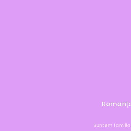
Romanța 
Suntem familia 