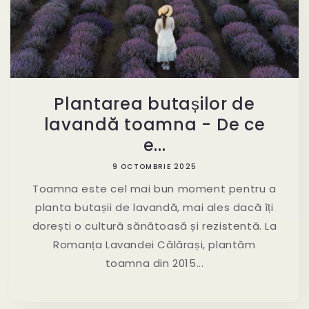
Plantarea butașilor de
lavandă toamna - De ce
e...
9 OCTOMBRIE 2025
Toamna este cel mai bun moment pentru a
planta butașii de lavandă, mai ales dacă îți
dorești o cultură sănătoasă și rezistentă. La
Romanța Lavandei Călărași, plantăm
toamna din 2015...