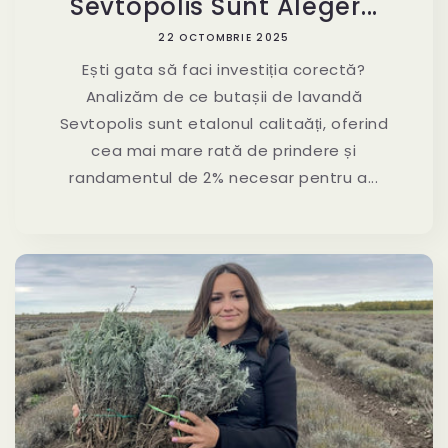
Sevtopolis Sunt Aleger...
22 OCTOMBRIE 2025
Ești gata să faci investiția corectă?
Analizăm de ce butașii de lavandă
Sevtopolis sunt etalonul calitaăți, oferind
cea mai mare rată de prindere și
randamentul de 2% necesar pentru a...